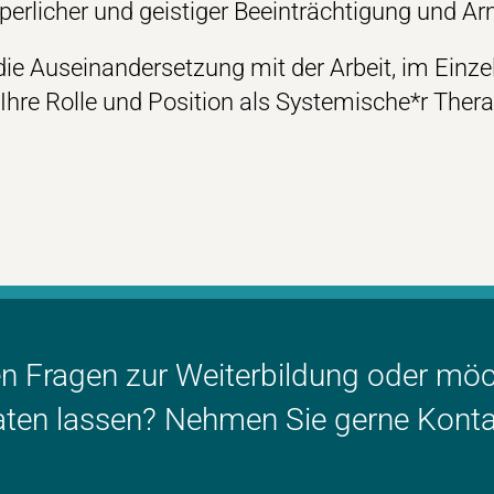
rperlicher und geistiger Beeinträchtigung und A
die Auseinandersetzung mit der Arbeit, im Einzel
h Ihre Rolle und Position als Systemische*r Ther
en Fragen zur Weiterbildung oder mö
aten lassen? Nehmen Sie gerne Konta