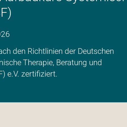
F)
026
nach den Richtlinien der Deutschen
mische Therapie, Beratung und
e.V. zertifiziert.