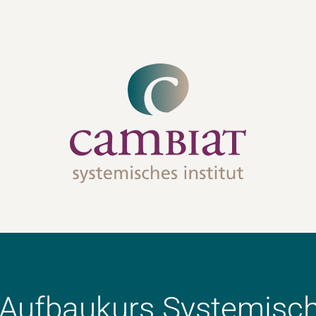
 Aufbaukurs Systemisc