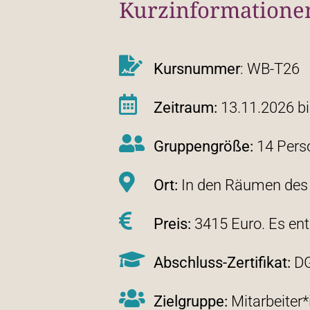
Kurzinformatione
Kursnummer
: WB-T26
Zeitraum:
13.11.2026 bi
Gruppengröße:
14 Pers
Ort:
In den Räumen des I
Preis:
3415 Euro. Es en
Abschluss-Zertifikat:
D
Zielgruppe:
Mitarbeiter*