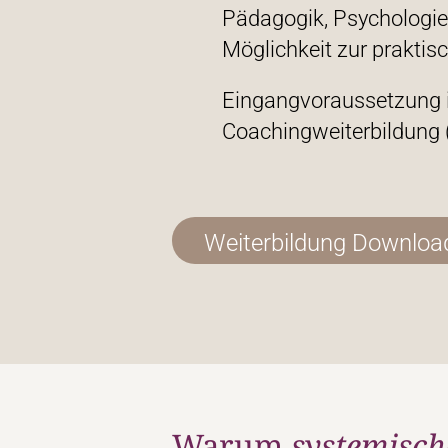
Pädagogik, Psychologie
Möglichkeit zur prakti
Eingangvoraussetzung is
Coachingweiterbildung 
Weiterbildung Downlo
Warum
systemisch