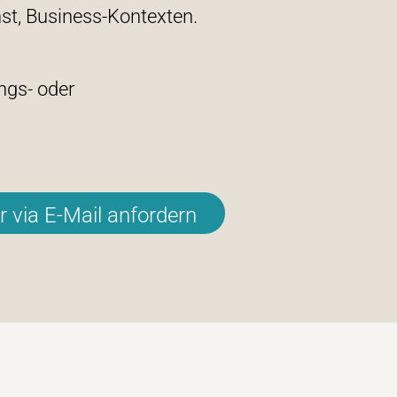
st, Business-Kontexten.
ngs- oder
 via E-Mail anfordern