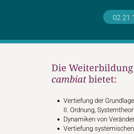
02 21 
Die Weiterbildung
cambiat
bietet:
Vertiefung der Grundlage
II. Ordnung, Systemtheor
Dynamiken von Veränder
Vertiefung systemischen