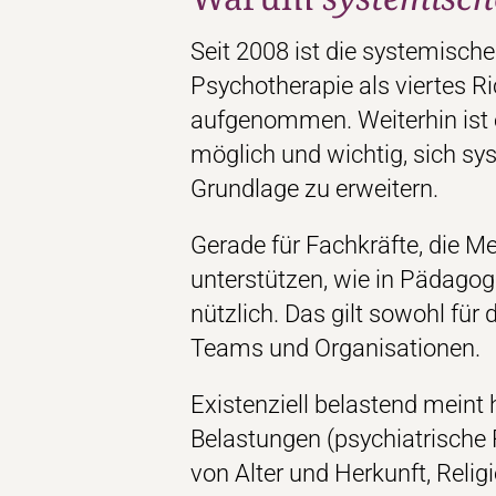
Seit 2008 ist die systemisch
Psychotherapie als viertes R
aufgenommen. Weiterhin ist es
möglich und wichtig, sich s
Grundlage zu erweitern.
Gerade für Fachkräfte, die M
unterstützen, wie in Pädagogi
nützlich. Das gilt sowohl für
Teams und Organisationen.
Existenziell belastend meint
Belastungen (psychiatrische
von Alter und Herkunft, Relig