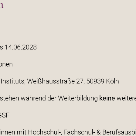
n
s 14.06.2028
onen
nstituts, Weißhausstraße 27, 50939 Köln
tstehen während der Weiterbildung
keine
weiter
GSF
innen mit Hochschul-, Fachschul- & Berufsausbi