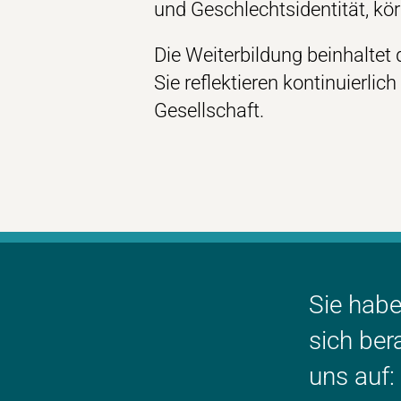
und Geschlechtsidentität, kö
Die Weiterbildung beinhaltet 
Sie reflektieren kontinuierlic
Gesellschaft.
Sie hab
sich ber
uns auf: