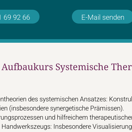
1 69 92 66
E-Mail senden
 Aufbaukurs Systemische Ther
ntheorien des systemischen Ansatzes: Konstruk
ien (insbesondere synergetische Prämissen).
ungsprozessen und hilfreichem therapeutische
 Handwerkszeugs: Insbesondere Visualisierunge