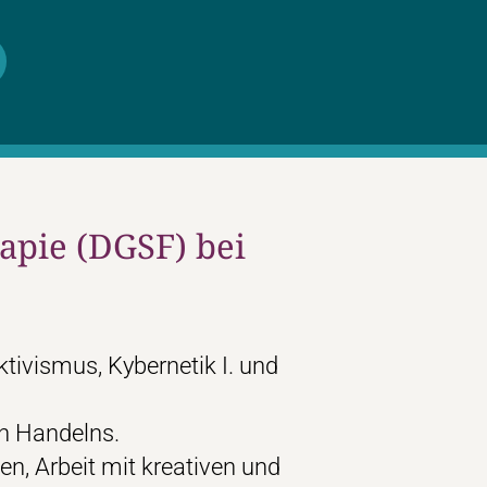
apie (DGSF) bei
tivismus, Kybernetik I. und
n Handelns.
n, Arbeit mit kreativen und