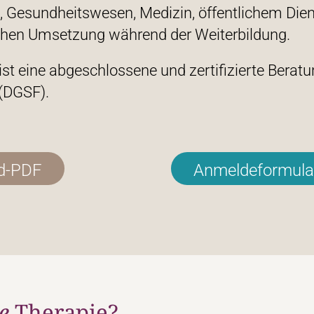
, Gesundheitswesen, Medizin, öffentlichem Dien
schen Umsetzung während der Weiterbildung.
t eine abgeschlossene und zertifizierte Beratu
(DGSF).
ad-PDF
Anmeldeformular
e
Therapie?