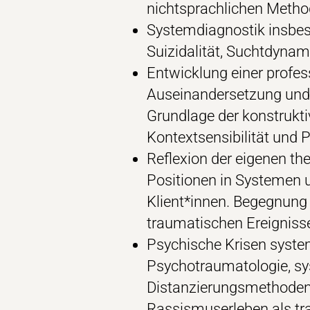
nichtsprachlichen Method
Systemdiagnostik insbes
Suizidalität, Suchtdynam
Entwicklung einer profes
Auseinandersetzung und 
Grundlage der konstrukti
Kontextsensibilität und 
Reflexion der eigenen th
Positionen in Systemen 
Klient*innen. Begegnung
traumatischen Ereigniss
Psychische Krisen system
Psychotraumatologie, sys
Distanzierungsmethoden.
Rassismuserleben als tr