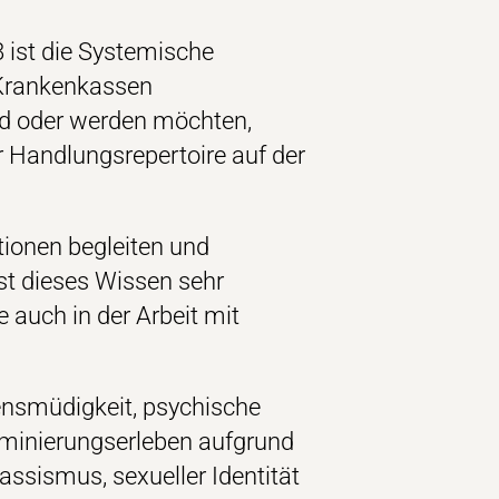
8 ist die Systemische
r Krankenkassen
ind oder werden möchten,
 Handlungsrepertoire auf der
tionen begleiten und
ist dieses Wissen sehr
e auch in der Arbeit mit
bensmüdigkeit, psychische
iminierungserleben aufgrund
assismus, sexueller Identität