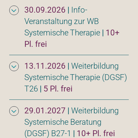
30.09.2026
|
Info-
Veranstaltung zur WB 
Systemische Therapie
|
10+
Pl. frei
13.11.2026
|
Weiterbildung 
Systemische Therapie (DGSF) 
T26
|
5 Pl. frei
29.01.2027
|
Weiterbildung 
Systemische Beratung 
(DGSF) B27-1
|
10+ Pl. frei