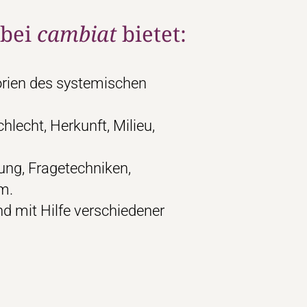
 bei
cambiat
bietet:
orien des systemischen
hlecht, Herkunft, Milieu,
ung, Fragetechniken,
m.
d mit Hilfe verschiedener