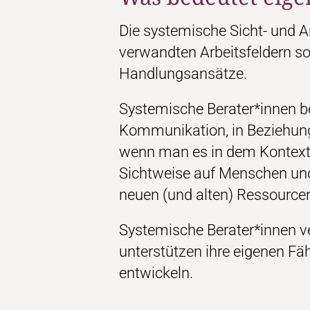
Die systemische Sicht- und A
verwandten Arbeitsfeldern so
Handlungsansätze.
Systemische Berater*innen be
Kommunikation, in Beziehunge
wenn man es in dem Kontext b
Sichtweise auf Menschen und 
neuen (und alten) Ressource
Systemische Berater*innen ve
unterstützen ihre eigenen Fä
entwickeln.