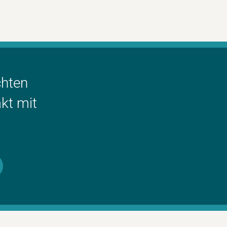
chten
kt mit