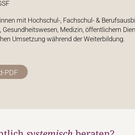
GSF
innen mit Hochschul-, Fachschul- & Berufsausbi
, Gesundheitswesen, Medizin, öffentlichem Dien
schen Umsetzung während der Weiterbildung.
ad-PDF
ntlich
systemisch
beraten?