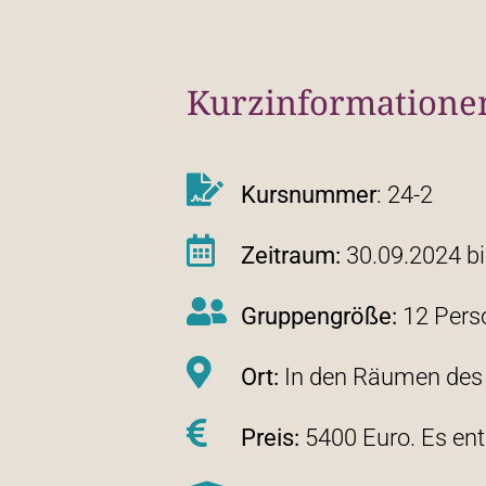
Kurzinformatione
Kursnummer
: 24-2
Zeitraum:
30.09.2024 bi
Gruppengröße:
12 Pers
Ort:
In den Räumen des I
Preis:
5400 Euro. Es en