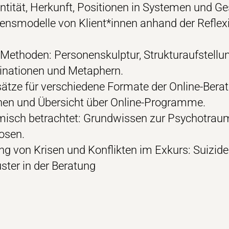
entität, Herkunft, Positionen in Systemen und Ge
ensmodelle von Klient*innen anhand der Reflex
Methoden: Personenskulptur, Strukturaufstellun
ginationen und Metaphern.
ätze für verschiedene Formate der Online-Beratu
nen und Übersicht über Online-Programme.
misch betrachtet: Grundwissen zur Psychotraum
osen.
g von Krisen und Konflikten im Exkurs: Suizide
ter in der Beratung