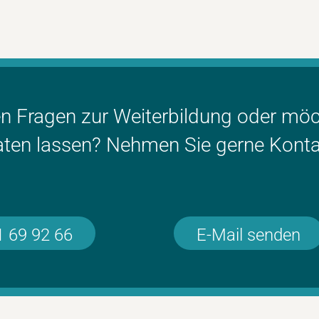
en Fragen zur Weiterbildung oder mö
aten lassen? Nehmen Sie gerne Konta
1 69 92 66
E-Mail senden