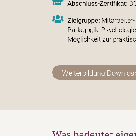
Abschluss-Zertifikat:
D
Zielgruppe:
Mitarbeiter*
Pädagogik, Psychologie
Möglichkeit zur prakti
Weiterbildung Downlo
Was bedeutet eige